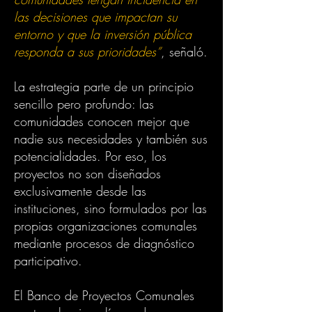
las decisiones que impactan su
entorno y que la inversión pública
responda a sus prioridades”
, señaló.
La estrategia parte de un principio
sencillo pero profundo: las
comunidades conocen mejor que
nadie sus necesidades y también sus
potencialidades. Por eso, los
proyectos no son diseñados
exclusivamente desde las
instituciones, sino formulados por las
propias organizaciones comunales
mediante procesos de diagnóstico
participativo.
El Banco de Proyectos Comunales