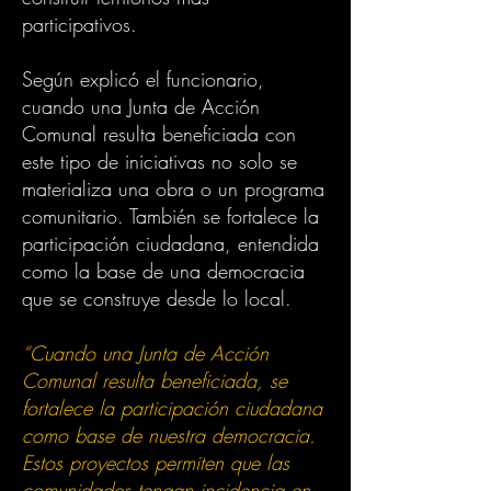
participativos.
Según explicó el funcionario,
cuando una Junta de Acción
Comunal resulta beneficiada con
este tipo de iniciativas no solo se
materializa una obra o un programa
comunitario. También se fortalece la
participación ciudadana, entendida
como la base de una democracia
que se construye desde lo local.
“Cuando una Junta de Acción
Comunal resulta beneficiada, se
fortalece la participación ciudadana
como base de nuestra democracia.
Estos proyectos permiten que las
comunidades tengan incidencia en