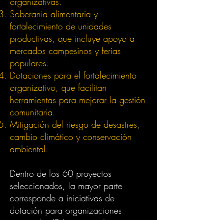
organizativas.
Soberanía alimentaria y
fortalecimiento de unidades
productivas, que incluye apoyo a
mercados campesinos y ferias
populares.
Dotaciones para el fortalecimiento
organizativo, que facilitan
herramientas para mejorar la gestión
comunitaria.
Mitigación del riesgo de desastres,
cambio climático y conservación
ambiental.
Dentro de los 60 proyectos
seleccionados, la mayor parte
corresponde a iniciativas de
dotación para organizaciones