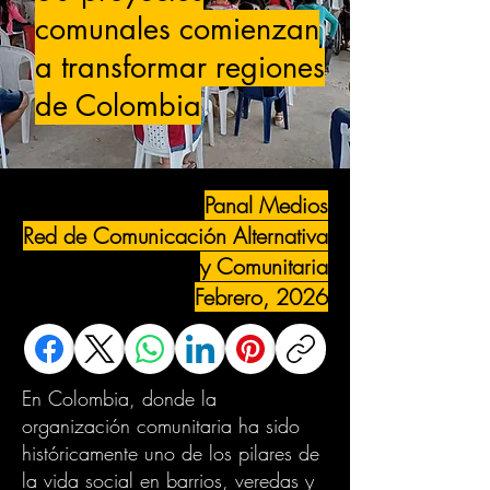
comunales comienzan
a transformar regiones
de Colombia
Panal Medios
Red de Comunicación Alternativa
y Comunitaria
Febrero, 2026
En Colombia, donde la
organización comunitaria ha sido
históricamente uno de los pilares de
la vida social en barrios, veredas y