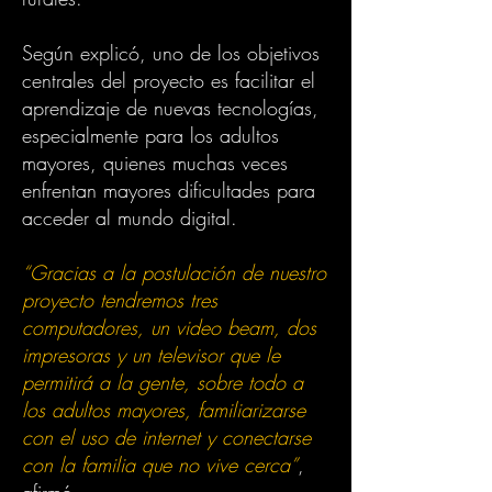
Según explicó, uno de los objetivos
centrales del proyecto es facilitar el
aprendizaje de nuevas tecnologías,
especialmente para los adultos
mayores, quienes muchas veces
enfrentan mayores dificultades para
acceder al mundo digital.
“Gracias a la postulación de nuestro
proyecto tendremos tres
computadores, un video beam, dos
impresoras y un televisor que le
permitirá a la gente, sobre todo a
los adultos mayores, familiarizarse
con el uso de internet y conectarse
con la familia que no vive cerca”
,