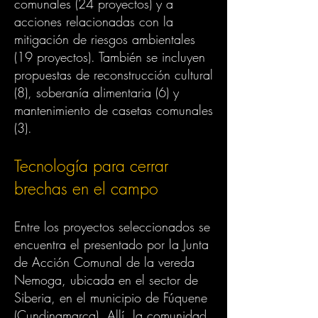
comunales (24 proyectos) y a
acciones relacionadas con la
mitigación de riesgos ambientales
(19 proyectos). También se incluyen
propuestas de reconstrucción cultural
(8), soberanía alimentaria (6) y
mantenimiento de casetas comunales
(3).
Tecnología para cerrar
brechas en el campo
Entre los proyectos seleccionados se
encuentra el presentado por la Junta
de Acción Comunal de la vereda
Nemoga, ubicada en el sector de
Siberia, en el municipio de Fúquene
(Cundinamarca). Allí, la comunidad