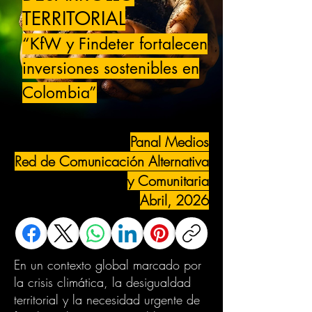
TERRITORIAL
“KfW y Findeter fortalecen
inversiones sostenibles en
Colombia”
Panal Medios
Red de Comunicación Alternativa
y Comunitaria
Abril, 2026
En un contexto global marcado por
la crisis climática, la desigualdad
territorial y la necesidad urgente de