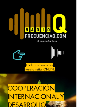
El Sonido Cultural
Click para escuchar
nuestra señal ONLINE
COOPERACIÓN
INTERNACIONAL Y
DESARROLLO