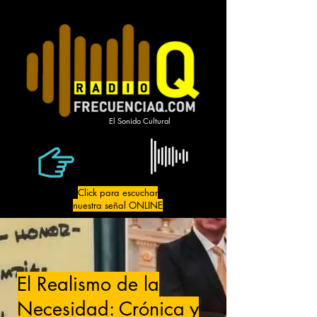
El Sonido Cultural
Click para escuchar
nuestra señal ONLINE
El Realismo de la
Necesidad: Crónica y