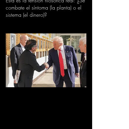
Esta es la tensión filosófica real: ¿Se
combate el síntoma (la planta) o el
sistema (el dinero)?