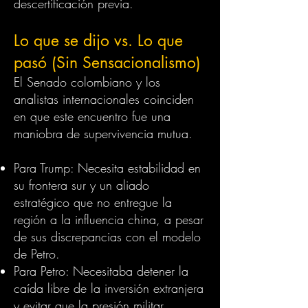
descertificación previa.
Lo que se dijo vs. Lo que
pasó (Sin Sensacionalismo)
El Senado colombiano y los
analistas internacionales coinciden
en que este encuentro fue una
maniobra de supervivencia mutua.
Para Trump: Necesita estabilidad en
su frontera sur y un aliado
estratégico que no entregue la
región a la influencia china, a pesar
de sus discrepancias con el modelo
de Petro.
Para Petro: Necesitaba detener la
caída libre de la inversión extranjera
y evitar que la presión militar