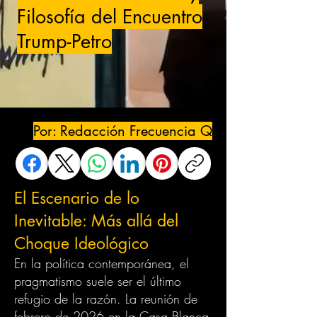
Filosofía del Encuentro
Trump-Petro
Por: Redacción Frecuencia Q
El Escenario de lo
Inevitable: Más allá del
Choque Ideológico
En la política contemporánea, el
pragmatismo suele ser el último
refugio de la razón. La reunión de
febrero de 2026 en la Casa Blanca