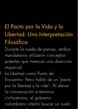
El Pacto por la Vida y la
Libertad: Una Interpretación
Filosófica
Durante la rueda de prensa, ambos
mandatarios utilizaron conceptos
potentes que merecen una disección
imparcial:
La Libertad como Punto de
Encuentro: Petro habló de un "pacto
por la libertad y la vida". Al elevar
la conversación a términos
civilizatorios, el gobierno
colombiano intentó buscar un suelo