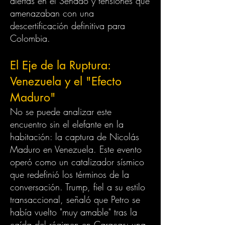
alertas en el Senado y tensiones que
amenazaban con una
descertificación definitiva para
Colombia.
El Eje de la Ruptura:
Venezuela y el "Efecto
Maduro"
No se puede analizar este
encuentro sin el elefante en la
habitación: la captura de Nicolás
Maduro en Venezuela. Este evento
operó como un catalizador sísmico
que redefinió los términos de la
conversación. Trump, fiel a su estilo
transaccional, señaló que Petro se
había vuelto "muy amable" tras la
caída del régimen en Caracas; una