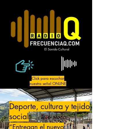
El Sonido Cultural
Click para escuchar
nuestra señal ONLINE
Deporte, cultura y tejido
social
“Entregan el nuevo