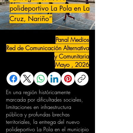
polideportivo La Pola en La
Cruz, Nariño”
Panal Medios
Red de Comunicación Alternativa
y Comunitaria
Mayo , 2026
En una región históricamente
marcada por dificultades sociales,
limitaciones en infraestructura
pública y profundas brechas
territoriales, la entrega del nuevo
polideportivo La Pola en el municipio