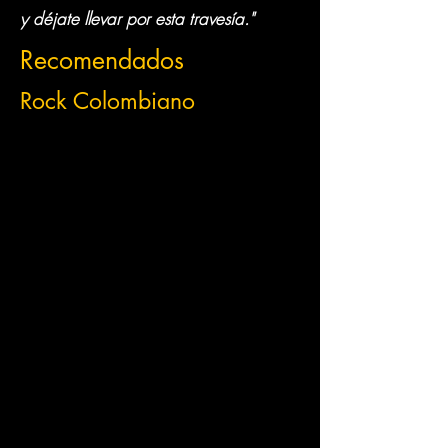
y déjate llevar por esta travesía."
Recomendados
Rock Colombiano