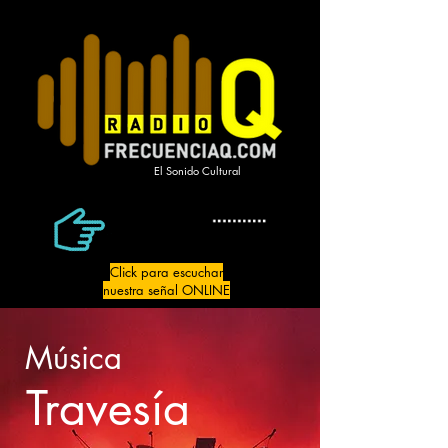
El Sonido Cultural
Click para escuchar
nuestra señal ONLINE
Música
Travesía