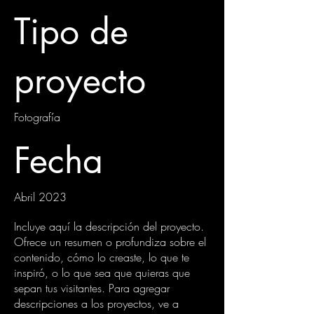
Tipo de
proyecto
Fotografía
Fecha
Abril 2023
Incluye aquí la descripción del proyecto.
Ofrece un resumen o profundiza sobre el
contenido, cómo lo creaste, lo que te
inspiró, o lo que sea que quieras que
sepan tus visitantes. Para agregar
descripciones a los proyectos, ve a