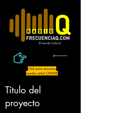
El Sonido Cultural
Click para escuchar
nuestra señal ONLINE
Título del
proyecto